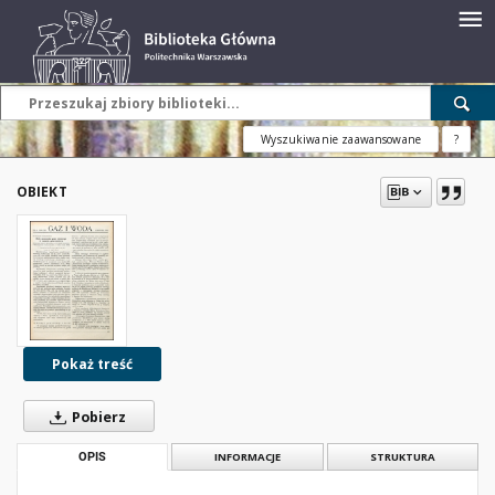
Wyszukiwanie zaawansowane
?
OBIEKT
Pokaż treść
Pobierz
OPIS
INFORMACJE
STRUKTURA