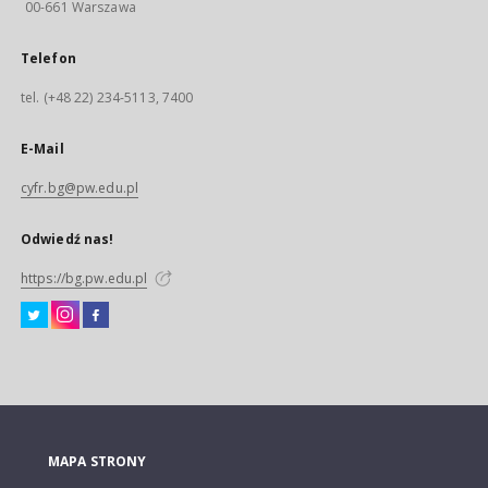
00-661 Warszawa
Telefon
tel. (+48 22) 234-5113, 7400
E-Mail
cyfr.bg@pw.edu.pl
Odwiedź nas!
https://bg.pw.edu.pl
MAPA STRONY