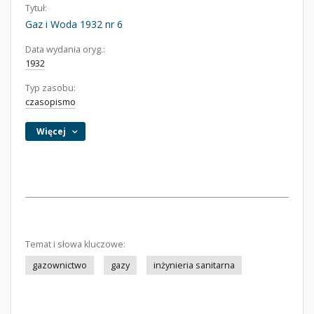
Tytuł:
Gaz i Woda 1932 nr 6
Data wydania oryg.:
1932
Typ zasobu:
czasopismo
Więcej
Temat i słowa kluczowe:
gazownictwo
gazy
inżynieria sanitarna