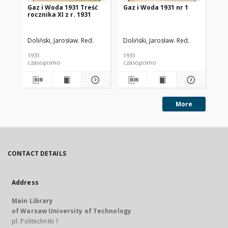
Gaz i Woda 1931 Treść
Gaz i Woda 1931 nr 1
Ga
rocznika XI z r. 1931
Doliński, Jarosław. Red.
Doliński, Jarosław. Red.
Dol
1931
1931
193
czasopismo
czasopismo
cz
More
CONTACT DETAILS
Address
Main Library
of Warsaw University of Technology
pl. Politechniki 1