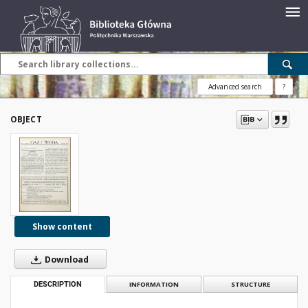
Advanced search
?
OBJECT
Show content
Download
DESCRIPTION
INFORMATION
STRUCTURE