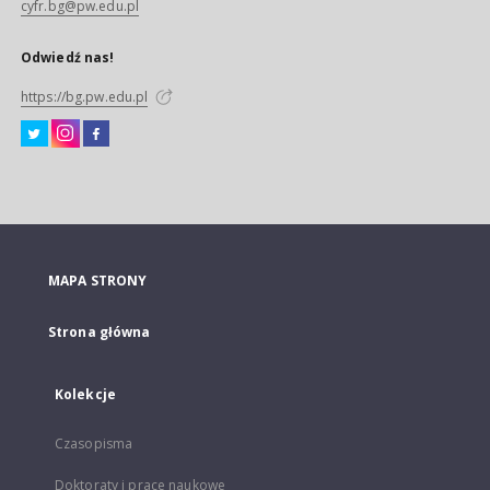
cyfr.bg@pw.edu.pl
Odwiedź nas!
https://bg.pw.edu.pl
MAPA STRONY
Strona główna
Kolekcje
Czasopisma
Doktoraty i prace naukowe