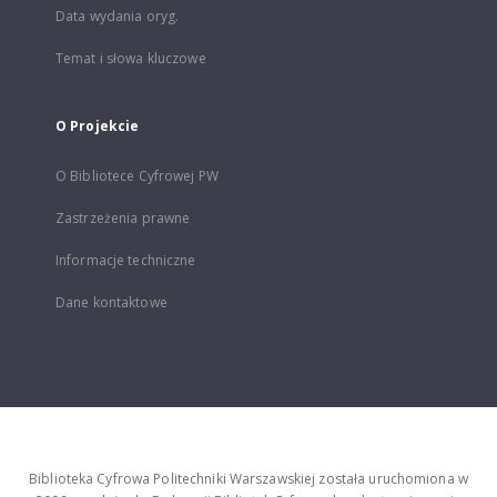
Data wydania oryg.
Temat i słowa kluczowe
O Projekcie
O Bibliotece Cyfrowej PW
Zastrzeżenia prawne
Informacje techniczne
Dane kontaktowe
Biblioteka Cyfrowa Politechniki Warszawskiej została uruchomiona w