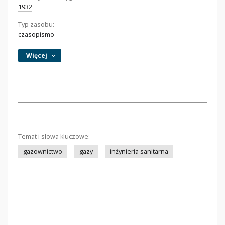
1932
Typ zasobu:
czasopismo
Więcej
Temat i słowa kluczowe:
gazownictwo
gazy
inżynieria sanitarna