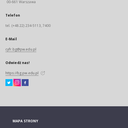
00-661 Warszawa
Telefon
tel. (+48 22) 234-5113, 7400
E-Mail
cyfr.bg@pw.edu.pl
Odwiedź nas!
https://bg.pw.edu.pl
MAPA STRONY