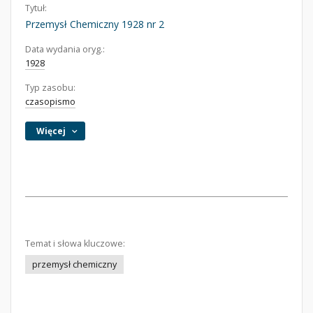
Tytuł:
Przemysł Chemiczny 1928 nr 2
Data wydania oryg.:
1928
Typ zasobu:
czasopismo
Więcej
Temat i słowa kluczowe:
przemysł chemiczny