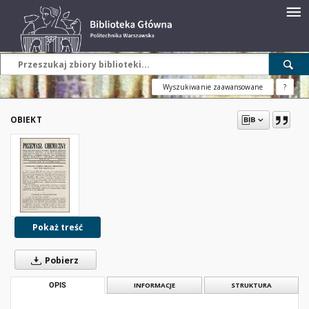
Wyszukiwanie zaawansowane
?
OBIEKT
Pokaż treść
Pobierz
OPIS
INFORMACJE
STRUKTURA