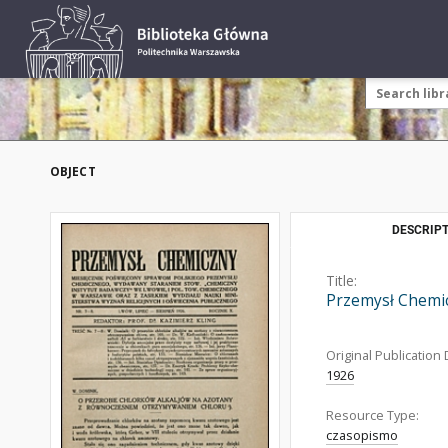
OBJECT
DESCRIPT
Title:
Przemysł Chemic
Original Publication 
1926
Resource Type:
czasopismo