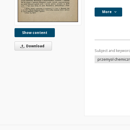
More
Show content
Download
Subject and keywor
przemysł chemicz