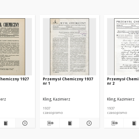
Chemiczny 1927
Przemysł Chemiczny 1937
Przemysł Chemi
nr 1
nr 2
ierz
Kling, Kazimierz
Kling, Kazimierz
1937
1937
czasopismo
czasopismo