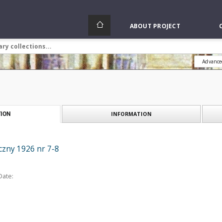
ABOUT PROJECT
Advance
INFORMATION
ION
zny 1926 nr 7-8
Date: