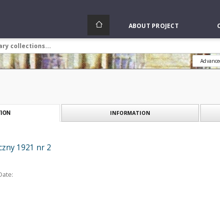
ABOUT PROJECT
Advance
INFORMATION
ION
zny 1921 nr 2
Date: