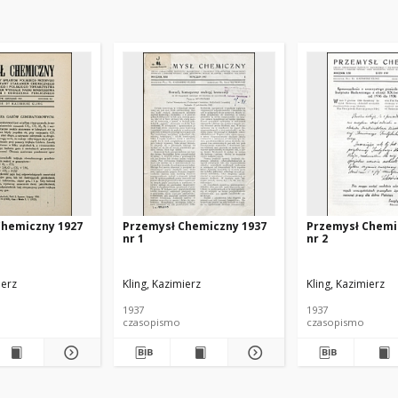
Chemiczny 1927
Przemysł Chemiczny 1937
Przemysł Chemi
nr 1
nr 2
ierz
Kling, Kazimierz
Kling, Kazimierz
1937
1937
czasopismo
czasopismo