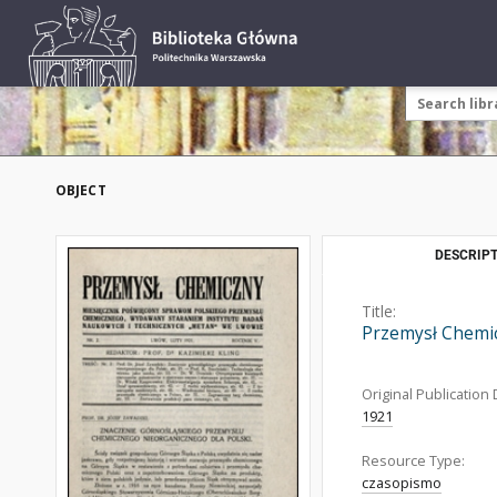
OBJECT
DESCRIPT
Title:
Przemysł Chemic
Original Publication 
1921
Resource Type:
czasopismo