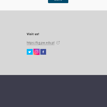
Visit us!
https://bg.pw.edu.pl