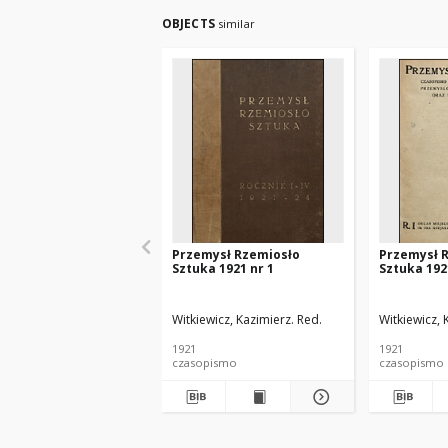
OBJECTS
similar
Przemysł Rzemiosło
Przemysł 
Sztuka 1921 nr 1
Sztuka 192
Witkiewicz, Kazimierz. Red.
Witkiewicz, 
1921
1921
czasopismo
czasopismo