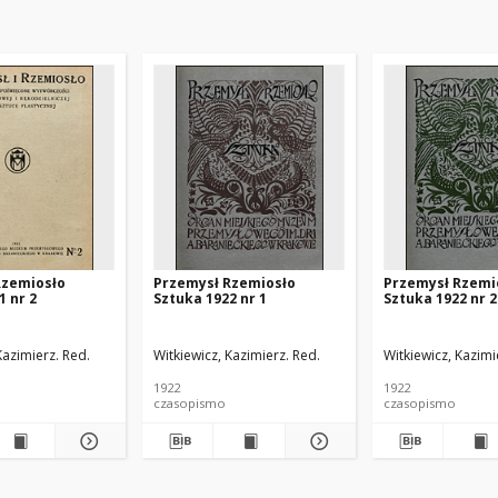
Rzemiosło
Przemysł Rzemiosło
Przemysł Rzemi
1 nr 2
Sztuka 1922 nr 1
Sztuka 1922 nr 2
Kazimierz. Red.
Witkiewicz, Kazimierz. Red.
Witkiewicz, Kazimi
1922
1922
czasopismo
czasopismo