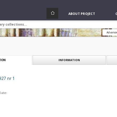
ABOUT PROJECT
Advance
INFORMATION
ION
927 nr 1
Date: