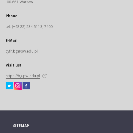
00-661 Warsaw
Phone
tel. (+48 22) 234-5113, 7400
E-Mail
cyfr.bg@pw.edu.pl
Visit us!
https://bg.pw.edu.pl
SITEMAP