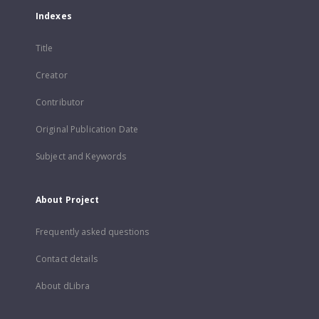
Indexes
Title
Creator
Contributor
Original Publication Date
Subject and Keywords
About Project
Frequently asked questions
Contact details
About dLibra