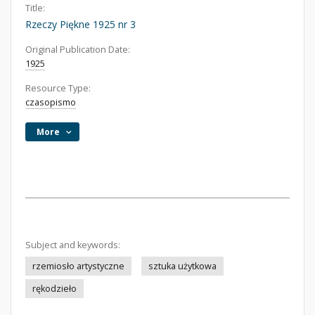
Title:
Rzeczy Piękne 1925 nr 3
Original Publication Date:
1925
Resource Type:
czasopismo
More
Subject and keywords:
rzemiosło artystyczne
sztuka użytkowa
rękodzieło