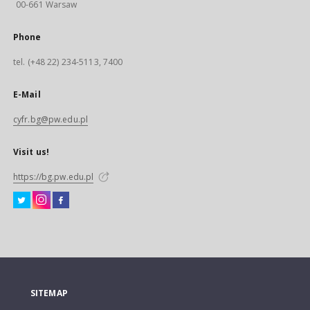
00-661 Warsaw
Phone
tel. (+48 22) 234-5113, 7400
E-Mail
cyfr.bg@pw.edu.pl
Visit us!
https://bg.pw.edu.pl
SITEMAP