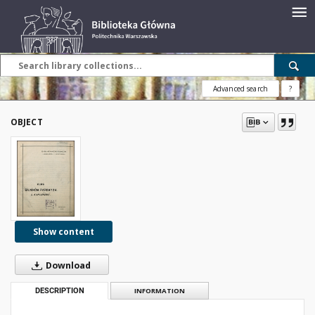
Advanced search
?
OBJECT
Show content
Download
DESCRIPTION
INFORMATION