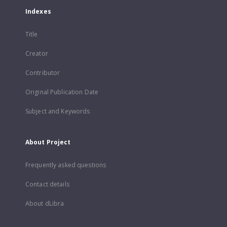
Indexes
Title
Creator
Contributor
Original Publication Date
Subject and Keywords
About Project
Frequently asked questions
Contact details
About dLibra