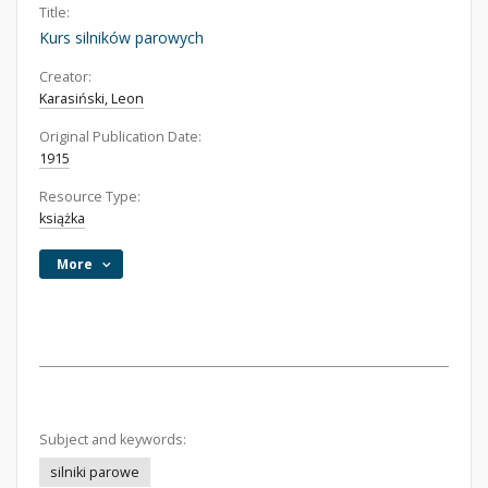
Title:
Kurs silników parowych
Creator:
Karasiński, Leon
Original Publication Date:
1915
Resource Type:
książka
More
Subject and keywords:
silniki parowe