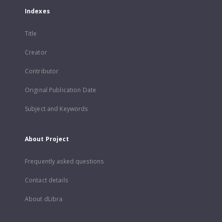
Indexes
Title
Creator
Contributor
Original Publication Date
Subject and Keywords
About Project
Frequently asked questions
Contact details
About dLibra