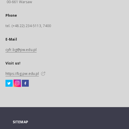
00-661 Warsaw
Phone
tel. (+48 22) 234-5113, 7400
E-Mail
cyfr.bg@pw.edu.pl
Visit us!
https://bg.pw.edu.pl
SITEMAP