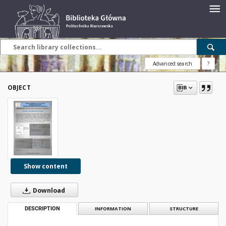
Advanced search
?
OBJECT
Show content
Download
DESCRIPTION
INFORMATION
STRUCTURE