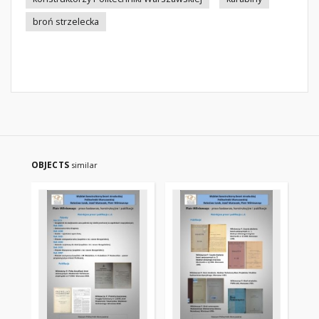
broń strzelecka
OBJECTS
similar