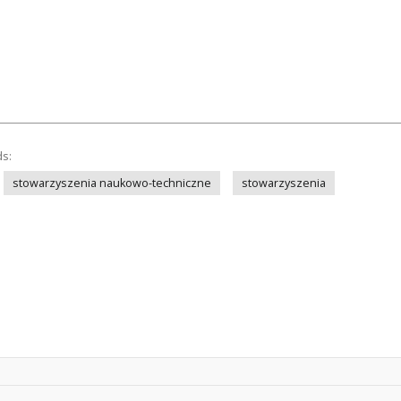
ds:
stowarzyszenia naukowo-techniczne
stowarzyszenia