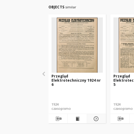
OBJECTS
similar
Przegląd
Przegląd
Elektrotechniczny 1924 nr
Elektrotec
6
5
1924
1924
czasopismo
czasopismo