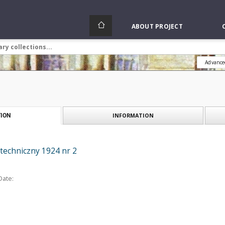
ABOUT PROJECT
Advance
INFORMATION
ION
otechniczny 1924 nr 2
Date: