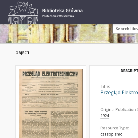
OBJECT
DESCRIPT
Title:
Przegląd Elektr
Original Publication 
1924
Resource Type:
czasopismo