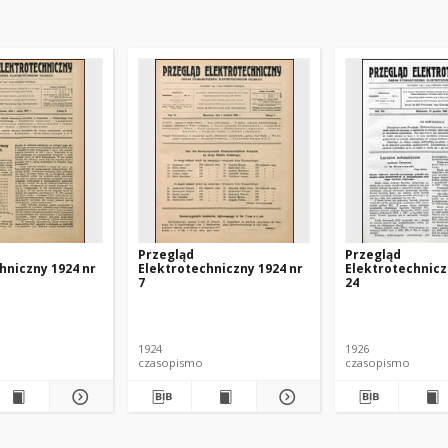
Przegląd
Przegląd
hniczny 1924 nr
Elektrotechniczny 1924 nr
Elektrotechnicz
7
24
1924
1926
czasopismo
czasopismo