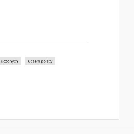
e uczonych
uczeni polscy