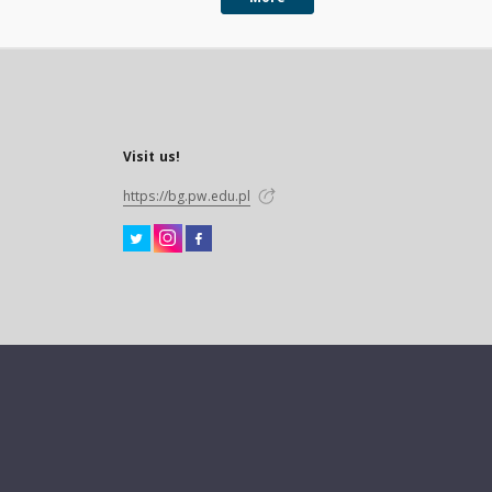
Visit us!
https://bg.pw.edu.pl