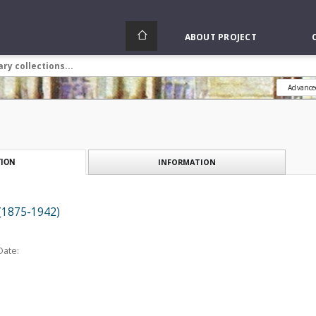
ABOUT PROJECT
Advance
INFORMATION
ION
 (1875-1942)
Date: