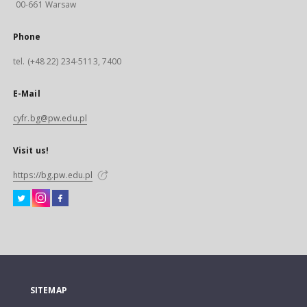
00-661 Warsaw
Phone
tel. (+48 22) 234-5113, 7400
E-Mail
cyfr.bg@pw.edu.pl
Visit us!
https://bg.pw.edu.pl
SITEMAP