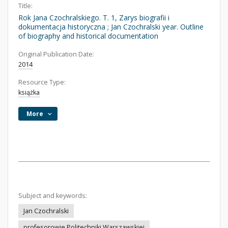
Title:
Rok Jana Czochralskiego. T. 1, Zarys biografii i
dokumentacja historyczna ; Jan Czochralski year. Outline
of biography and historical documentation
Original Publication Date:
2014
Resource Type:
książka
More
Subject and keywords:
Jan Czochralski
profesorowie Politechniki Warszawskiej