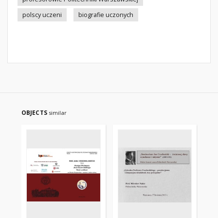
polscy uczeni
biografie uczonych
OBJECTS
similar