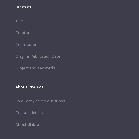
Indexes
Title
Creator
Contributor
Original Publication Date
Subject and Keywords
About Project
Frequently asked questions
Contact details
About dLibra