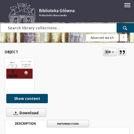
Advanced search
?
OBJECT
Show content
Download
DESCRIPTION
INFORMATION