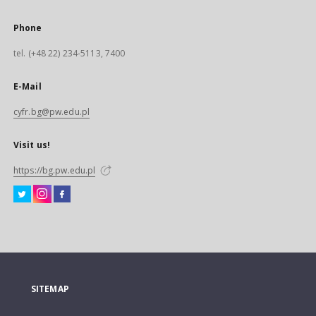
Phone
tel. (+48 22) 234-5113, 7400
E-Mail
cyfr.bg@pw.edu.pl
Visit us!
https://bg.pw.edu.pl
SITEMAP