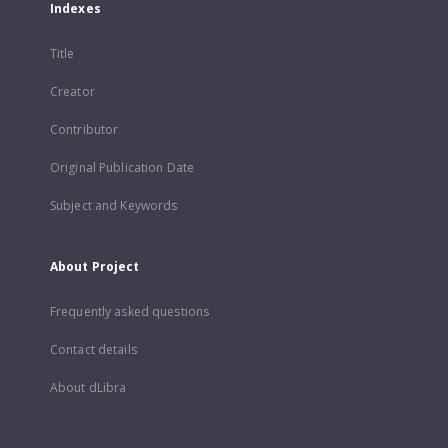
Indexes
Title
Creator
Contributor
Original Publication Date
Subject and Keywords
About Project
Frequently asked questions
Contact details
About dLibra