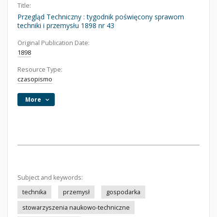
Title:
Przegląd Techniczny : tygodnik poświęcony sprawom
techniki i przemysłu 1898 nr 43
Original Publication Date:
1898
Resource Type:
czasopismo
More
Subject and keywords:
technika
przemysł
gospodarka
stowarzyszenia naukowo-techniczne