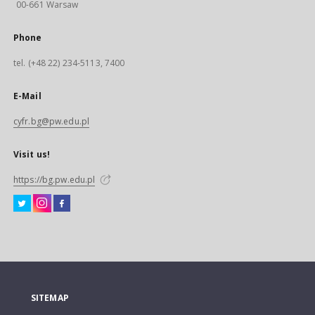
00-661 Warsaw
Phone
tel. (+48 22) 234-5113, 7400
E-Mail
cyfr.bg@pw.edu.pl
Visit us!
https://bg.pw.edu.pl
SITEMAP