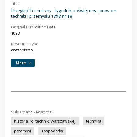
Title:
Przegląd Techniczny : tygodnik poświęcony sprawom
techniki i przemysłu 1898 nr 18
Original Publication Date:
1898
Resource Type:
czasopismo
More
Subject and keywords:
historia Politechniki Warszawskiej
technika
przemysł
gospodarka