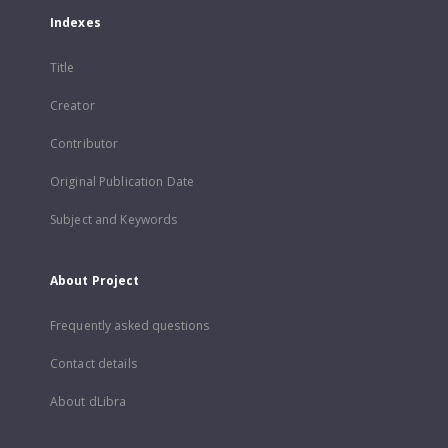
Indexes
Title
Creator
Contributor
Original Publication Date
Subject and Keywords
About Project
Frequently asked questions
Contact details
About dLibra