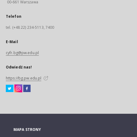
00-661 Warszawa
Telefon
tel. (+48 22) 234-5113, 7400
E-Mail
cyfr.bg@pw.edu.pl
Odwiedź nas!
https://bg.pw.edu.pl
MAPA STRONY