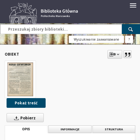
Wyszukiwanie zaawansowane
?
OBIEKT
Pokaż treść
Pobierz
OPIS
INFORMACJE
STRUKTURA