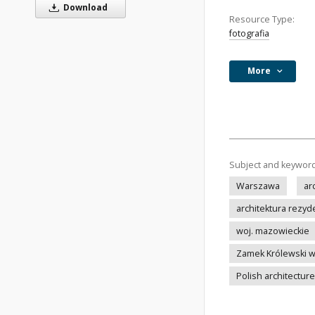
Download
Resource Type:
fotografia
More
Subject and keywor
Warszawa
ar
architektura rezyd
woj. mazowieckie
Zamek Królewski 
Polish architecture