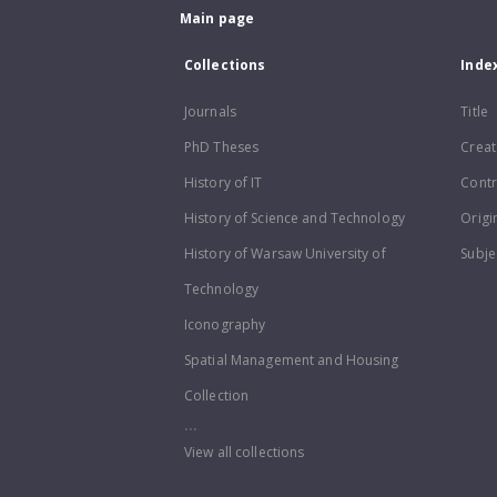
Main page
Collections
Inde
Journals
Title
PhD Theses
Creat
History of IT
Contr
History of Science and Technology
Origi
History of Warsaw University of
Subje
Technology
Iconography
Spatial Management and Housing
Collection
...
View all collections