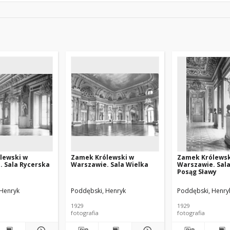
lewski w
Zamek Królewski w
Zamek Królewsk
. Sala Rycerska
Warszawie. Sala Wielka
Warszawie. Sala
Posąg Sławy
 Henryk
Poddębski, Henryk
Poddębski, Henry
1929
1929
fotografia
fotografia