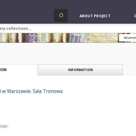
ABOUT PROJECT
Advance
INFORMATION
ION
 w Warszawie. Sala Tronowa
Date: