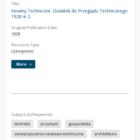
Title:
Nowiny Techniczne. Dodatek do Przeglądu Technicznego
1928 nr 2
Original Publication Date:
1928
Resource Type:
czasopismo
More
Subject and keywords:
technika
przemysł
gospodarka
stowarzyszenia naukowo-techniczne
architektura