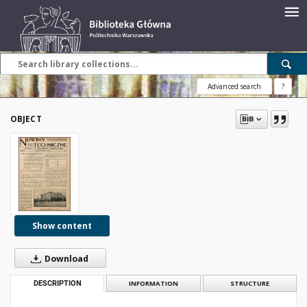
Advanced search
?
OBJECT
Show content
Download
DESCRIPTION
INFORMATION
STRUCTURE