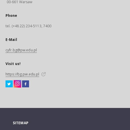
00-661 Warsaw
Phone
tel. (+48 22) 234-5113, 7400
E-Mail
cyfr.bg@pw.edu.pl
Visit us!
https://bg.pw.edu.pl
SITEMAP