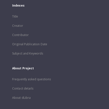
Indexes
Title
Creator
Contributor
Original Publication Date
Subject and Keywords
About Project
Frequently asked questions
Contact details
About dLibra