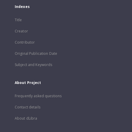
Indexes
Title
Creator
Contributor
Original Publication Date
Subject and Keywords
About Project
Frequently asked questions
Contact details
About dLibra