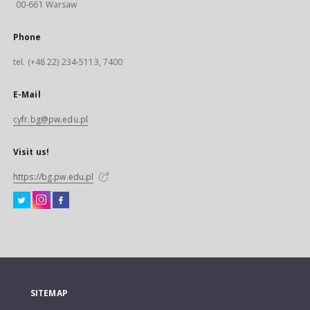
00-661 Warsaw
Phone
tel. (+48 22) 234-5113, 7400
E-Mail
cyfr.bg@pw.edu.pl
Visit us!
https://bg.pw.edu.pl
SITEMAP