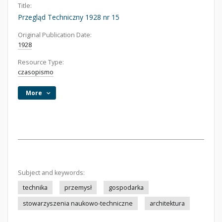
Title:
Przegląd Techniczny 1928 nr 15
Original Publication Date:
1928
Resource Type:
czasopismo
More
Subject and keywords:
technika
przemysł
gospodarka
stowarzyszenia naukowo-techniczne
architektura