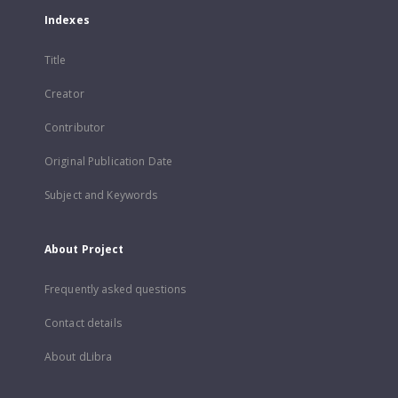
Indexes
Title
Creator
Contributor
Original Publication Date
Subject and Keywords
About Project
Frequently asked questions
Contact details
About dLibra