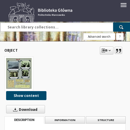
Advanced search
?
OBJECT
Show content
Download
DESCRIPTION
INFORMATION
STRUCTURE