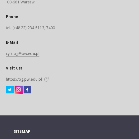
00-661 Warsaw
Phone
tel. (+48 22) 234-5113, 7400
E-Mail
cyfr.bg@pw.edu.pl
Visit us!
https://bg.pw.edu.pl
SITEMAP