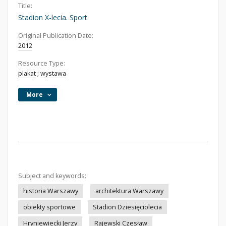
Title:
Stadion X-lecia. Sport
Original Publication Date:
2012
Resource Type:
plakat
;
wystawa
More
Subject and keywords:
historia Warszawy
architektura Warszawy
obiekty sportowe
Stadion Dziesięciolecia
Hryniewiecki Jerzy
Rajewski Czesław