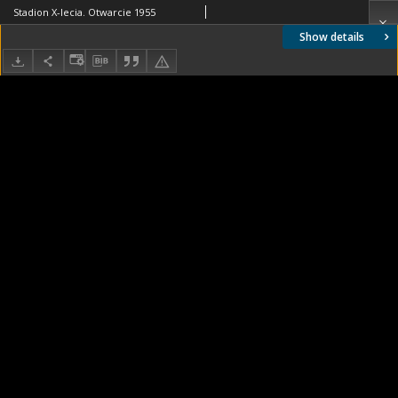
Stadion X-lecia. Otwarcie 1955
Show details