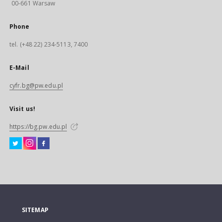
00-661 Warsaw
Phone
tel. (+48 22) 234-5113, 7400
E-Mail
cyfr.bg@pw.edu.pl
Visit us!
https://bg.pw.edu.pl
SITEMAP