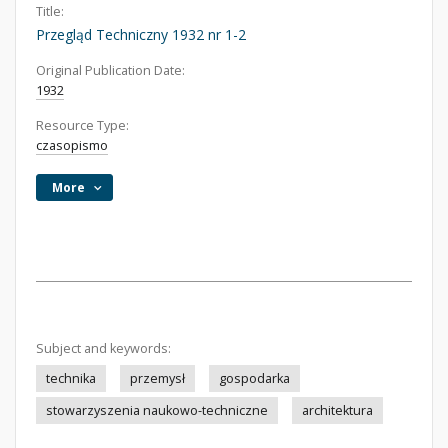
Title:
Przegląd Techniczny 1932 nr 1-2
Original Publication Date:
1932
Resource Type:
czasopismo
More
Subject and keywords:
technika
przemysł
gospodarka
stowarzyszenia naukowo-techniczne
architektura