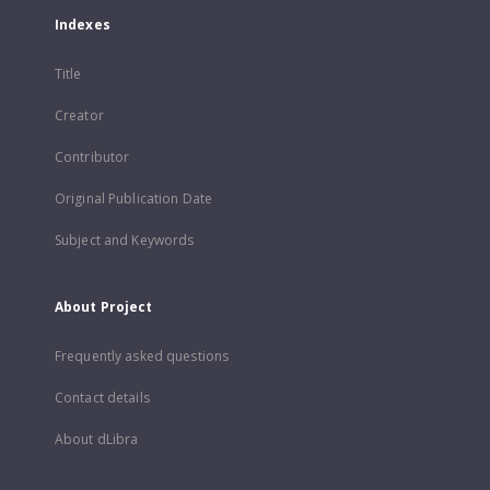
Indexes
Title
Creator
Contributor
Original Publication Date
Subject and Keywords
About Project
Frequently asked questions
Contact details
About dLibra