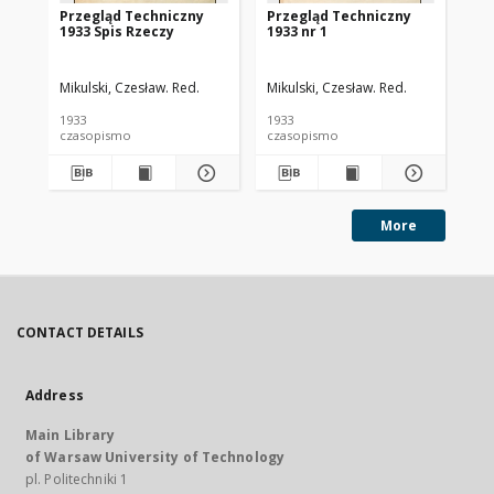
Przegląd Techniczny
Przegląd Techniczny
Pr
1933 Spis Rzeczy
1933 nr 1
193
Mikulski, Czesław. Red.
Mikulski, Czesław. Red.
Mik
1933
1933
193
czasopismo
czasopismo
cz
More
CONTACT DETAILS
Address
Main Library
of Warsaw University of Technology
pl. Politechniki 1