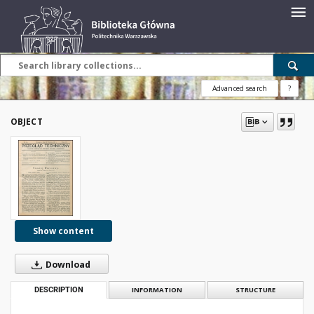
Advanced search
?
OBJECT
Show content
Download
DESCRIPTION
INFORMATION
STRUCTURE