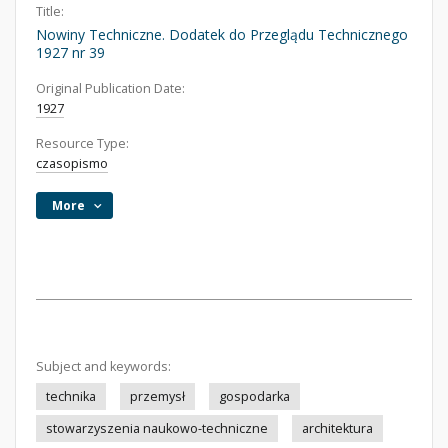
Title:
Nowiny Techniczne. Dodatek do Przeglądu Technicznego
1927 nr 39
Original Publication Date:
1927
Resource Type:
czasopismo
More
Subject and keywords:
technika
przemysł
gospodarka
stowarzyszenia naukowo-techniczne
architektura