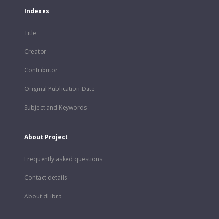
Indexes
Title
Creator
Contributor
Original Publication Date
Subject and Keywords
About Project
Frequently asked questions
Contact details
About dLibra