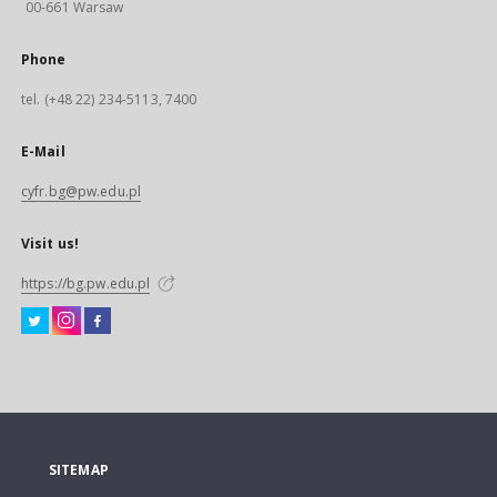
00-661 Warsaw
Phone
tel. (+48 22) 234-5113, 7400
E-Mail
cyfr.bg@pw.edu.pl
Visit us!
https://bg.pw.edu.pl
SITEMAP