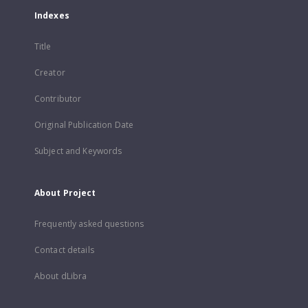
Indexes
Title
Creator
Contributor
Original Publication Date
Subject and Keywords
About Project
Frequently asked questions
Contact details
About dLibra