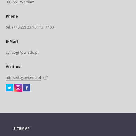
00-661 Warsaw
Phone
tel. (+48 22) 234-5113, 7400
E-Mail
cyfr.bg@pw.edu.pl
Visit us!
https://bg.pw.edu.pl
SITEMAP