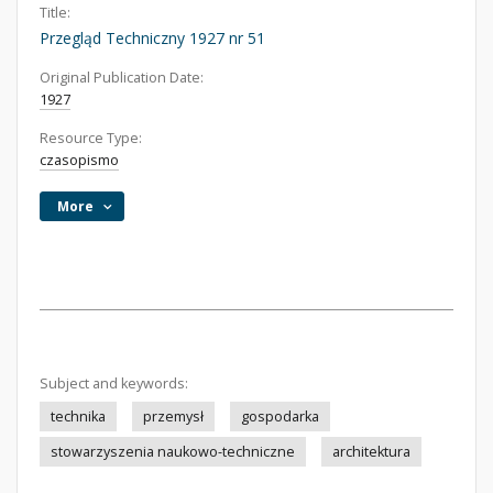
Title:
Przegląd Techniczny 1927 nr 51
Original Publication Date:
1927
Resource Type:
czasopismo
More
Subject and keywords:
technika
przemysł
gospodarka
stowarzyszenia naukowo-techniczne
architektura