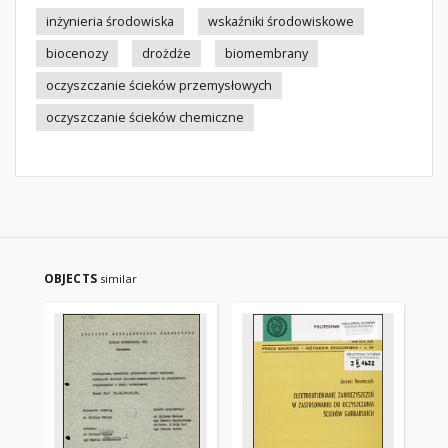
inżynieria środowiska
wskaźniki środowiskowe
biocenozy
drożdże
biomembrany
oczyszczanie ścieków przemysłowych
oczyszczanie ścieków chemiczne
OBJECTS
similar