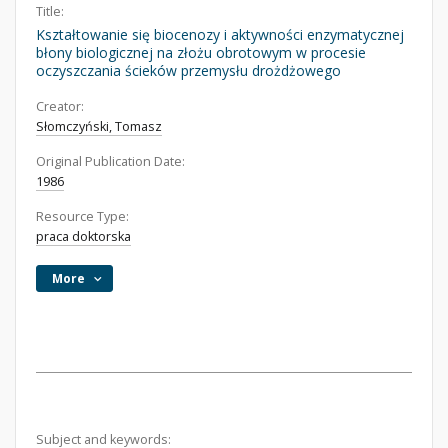
Title:
Kształtowanie się biocenozy i aktywności enzymatycznej
błony biologicznej na złożu obrotowym w procesie
oczyszczania ścieków przemysłu drożdżowego
Creator:
Słomczyński, Tomasz
Original Publication Date:
1986
Resource Type:
praca doktorska
More
Subject and keywords: