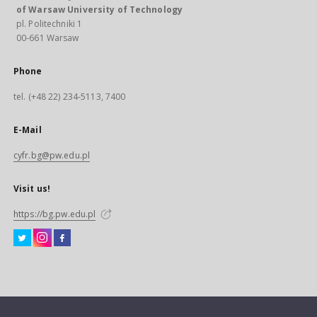
of Warsaw University of Technology
pl. Politechniki 1
00-661 Warsaw
Phone
tel. (+48 22) 234-5113, 7400
E-Mail
cyfr.bg@pw.edu.pl
Visit us!
https://bg.pw.edu.pl