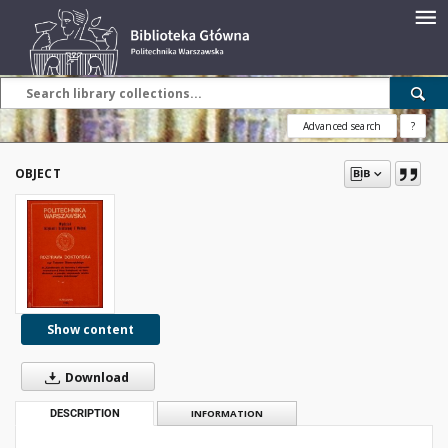
Advanced search
?
OBJECT
Show content
Download
DESCRIPTION
INFORMATION