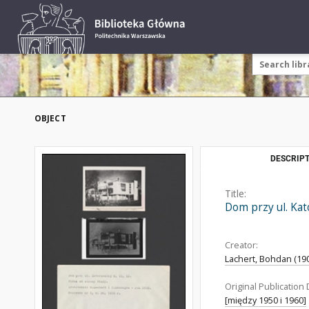
OBJECT
DESCRIPT
Title:
Dom przy ul. Kat
Creator:
Lachert, Bohdan (190
Original Publication 
[między 1950 i 1960]