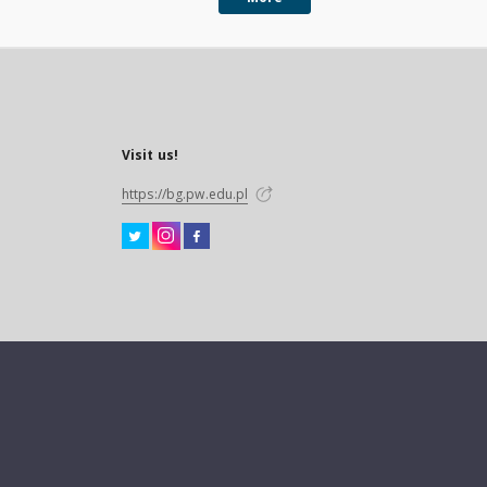
Visit us!
https://bg.pw.edu.pl