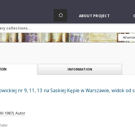
ABOUT PROJECT
Advance
INFORMATION
ION
owickiej nr 9, 11, 13 na Saskiej Kępie w Warszawie, widok od 
0-1987). Autor
Date: