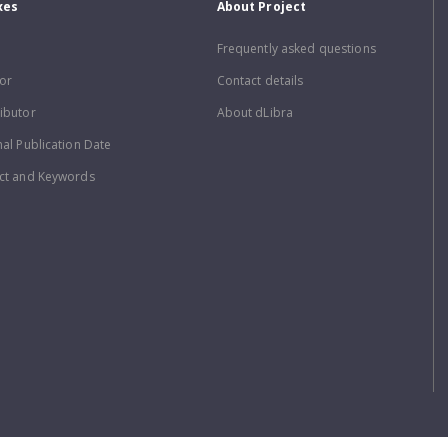
xes
About Project
Frequently asked questions
or
Contact details
ibutor
About dLibra
nal Publication Date
ct and Keywords