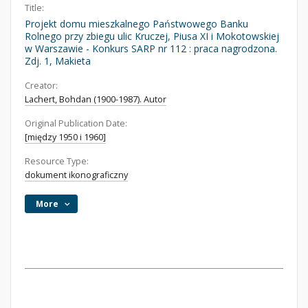
Title:
Projekt domu mieszkalnego Państwowego Banku
Rolnego przy zbiegu ulic Kruczej, Piusa XI i Mokotowskiej
w Warszawie - Konkurs SARP nr 112 : praca nagrodzona.
Zdj. 1, Makieta
Creator:
Lachert, Bohdan (1900-1987). Autor
Original Publication Date:
[między 1950 i 1960]
Resource Type:
dokument ikonograficzny
More