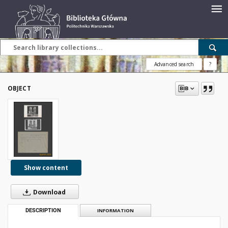
Advanced search
?
OBJECT
Show content
Download
DESCRIPTION
INFORMATION