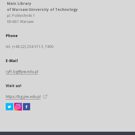
Main Library
of Warsaw University of Technology
pl. Politechniki 1
00-661 Warsaw
Phone
tel. (+48 22) 234-5113, 7400
E-Mail
cyfr.bg@pw.edu.pl
Visit us!
https://bg.pw.edu.pl