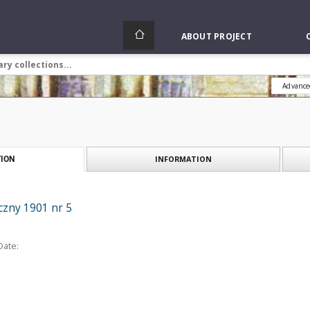
ABOUT PROJECT
Advance
INFORMATION
ION
czny 1901 nr 5
Date: