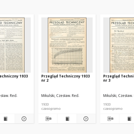
echniczny 1933
Przegląd Techniczny 1933
Przegląd Techni
nr 2
nr 3
esław. Red.
Mikulski, Czesław. Red.
Mikulski, Czesław.
1933
1933
czasopismo
czasopismo