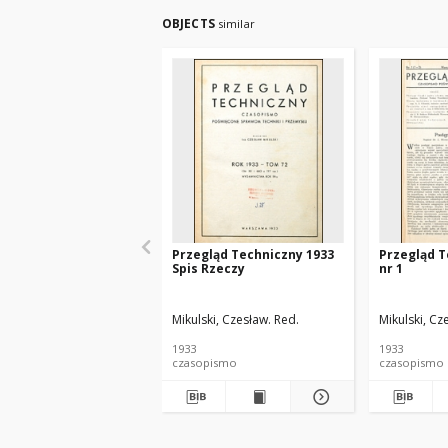
OBJECTS
similar
Przegląd Techniczny 1933
Przegląd T
Spis Rzeczy
nr 1
Mikulski, Czesław. Red.
Mikulski, Cz
1933
1933
czasopismo
czasopismo