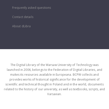
Frequently asked questions
Contact details
About dLibra
The Digital Library of the Warsaw University of Technology was
launched in 2006, belongs to the Federation of Digital Libraries, and
makes its resources available in Europeana. BCPW collects and
provides works of historical significance for the development of
scientific and technical thought in Poland and in the world, documents
related to the history of our university, as well as textbooks, scripts, and
Varsavian.