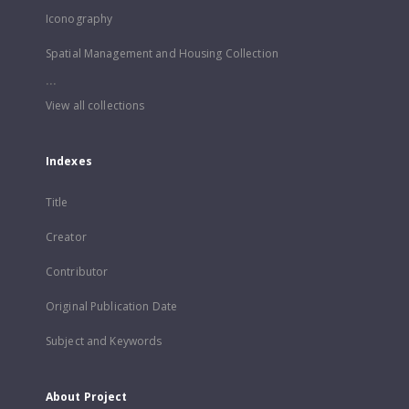
Iconography
Spatial Management and Housing Collection
...
View all collections
Indexes
Title
Creator
Contributor
Original Publication Date
Subject and Keywords
About Project