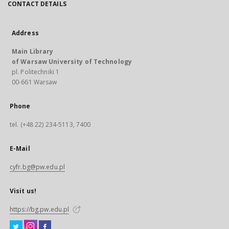
CONTACT DETAILS
Address
Main Library
of Warsaw University of Technology
pl. Politechniki 1
00-661 Warsaw
Phone
tel. (+48 22) 234-5113, 7400
E-Mail
cyfr.bg@pw.edu.pl
Visit us!
https://bg.pw.edu.pl