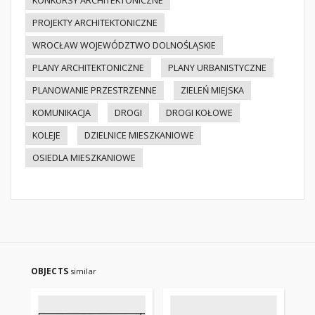
KONKURSY ARCHITEKTONICZNE
PROJEKTY ARCHITEKTONICZNE
WROCŁAW WOJEWÓDZTWO DOLNOŚLĄSKIE
PLANY ARCHITEKTONICZNE
PLANY URBANISTYCZNE
PLANOWANIE PRZESTRZENNE
ZIELEŃ MIEJSKA
KOMUNIKACJA
DROGI
DROGI KOŁOWE
KOLEJE
DZIELNICE MIESZKANIOWE
OSIEDLA MIESZKANIOWE
OBJECTS
similar