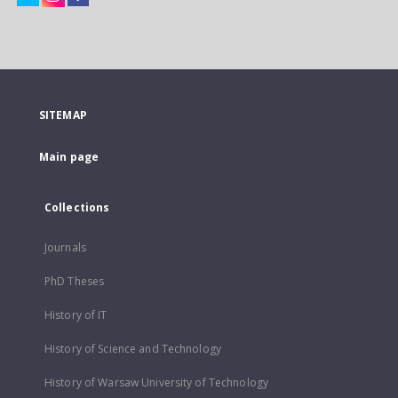
SITEMAP
Main page
Collections
Journals
PhD Theses
History of IT
History of Science and Technology
History of Warsaw University of Technology