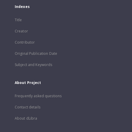
Indexes
Title
Creator
Contributor
Original Publication Date
Subject and Keywords
About Project
Frequently asked questions
Contact details
About dLibra