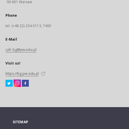
00-661 Warsaw
Phone
tel. (+48 22) 234-5113, 7400
E-Mail
cyfr.bg@pw.edu.pl
Visit us!
https://bg.pw.edu.pl
SITEMAP