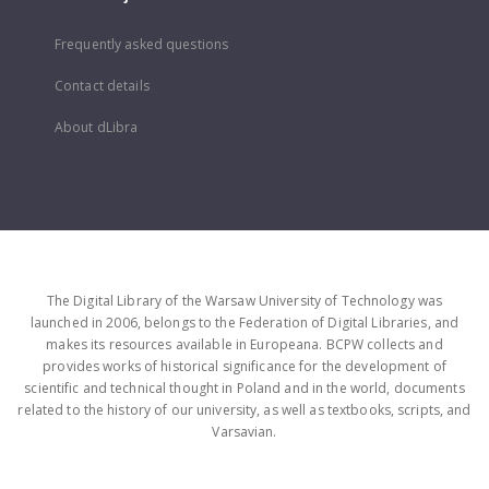
Frequently asked questions
Contact details
About dLibra
The Digital Library of the Warsaw University of Technology was
launched in 2006, belongs to the Federation of Digital Libraries, and
makes its resources available in Europeana. BCPW collects and
provides works of historical significance for the development of
scientific and technical thought in Poland and in the world, documents
related to the history of our university, as well as textbooks, scripts, and
Varsavian.