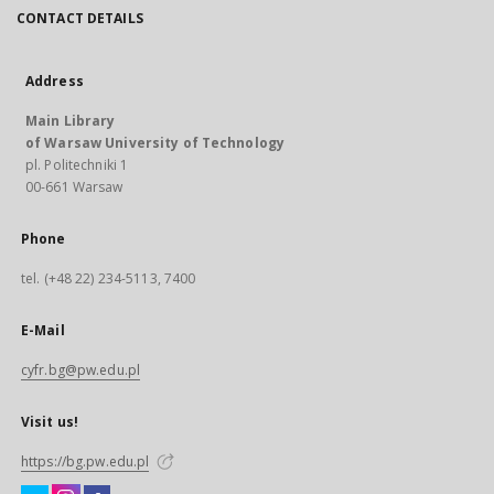
CONTACT DETAILS
Address
Main Library
of Warsaw University of Technology
pl. Politechniki 1
00-661 Warsaw
Phone
tel. (+48 22) 234-5113, 7400
E-Mail
cyfr.bg@pw.edu.pl
Visit us!
https://bg.pw.edu.pl