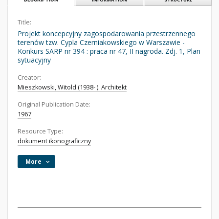
Title:
Projekt koncepcyjny zagospodarowania przestrzennego
terenów tzw. Cypla Czerniakowskiego w Warszawie -
Konkurs SARP nr 394 : praca nr 47, II nagroda. Zdj. 1, Plan
sytuacyjny
Creator:
Mieszkowski, Witold (1938- ). Architekt
Original Publication Date:
1967
Resource Type:
dokument ikonograficzny
More