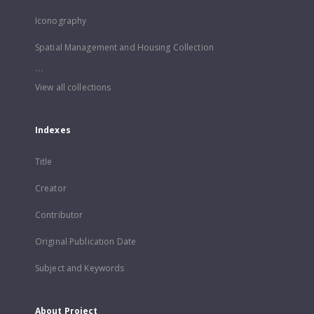
Iconography
Spatial Management and Housing Collection
...
View all collections
Indexes
Title
Creator
Contributor
Original Publication Date
Subject and Keywords
About Project