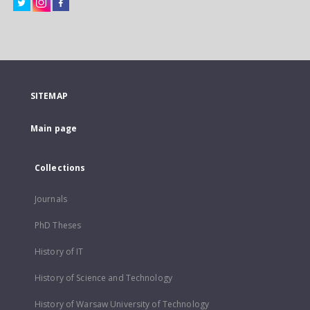
SITEMAP
Main page
Collections
Journals
PhD Theses
History of IT
History of Science and Technology
History of Warsaw University of Technology