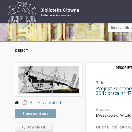
OBJECT
DESCRIPT
Title:
Projekt koncepc
394 : praca nr 47
Access Limited
Creator:
Show content
Mieszkowski, Witold (
Original Publication 
Download