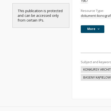
1967
This publication is protected
Resource Type:
and can be accessed only
dokument ikonograf
from certain IPs.
More
Subject and keywor
KONKURSY ARCHIT
BASENY KĄPIELOW