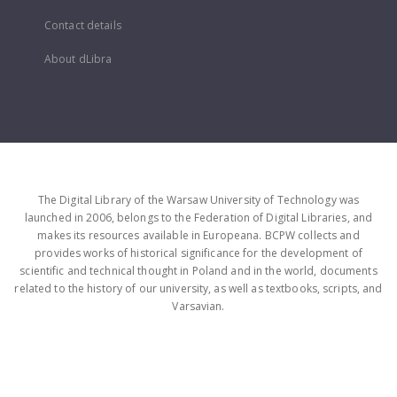
Contact details
About dLibra
The Digital Library of the Warsaw University of Technology was
launched in 2006, belongs to the Federation of Digital Libraries, and
makes its resources available in Europeana. BCPW collects and
provides works of historical significance for the development of
scientific and technical thought in Poland and in the world, documents
related to the history of our university, as well as textbooks, scripts, and
Varsavian.