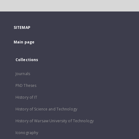
SITEMAP
Main page
Collections
Journals
PhD Theses
History of IT
History of Science and Technology
History of Warsaw University of Technology
Iconography