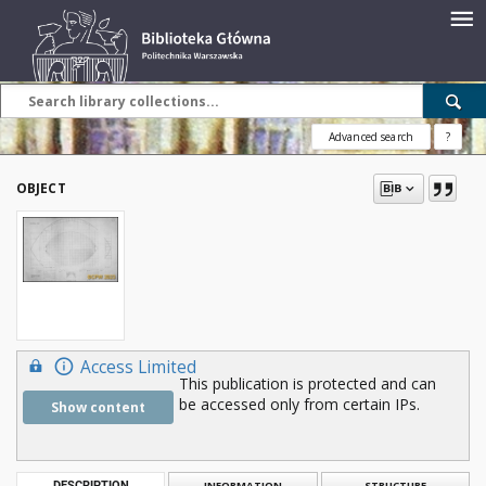
Advanced search
?
OBJECT
Access Limited
This publication is protected and can
be accessed only from certain IPs.
Show content
DESCRIPTION
INFORMATION
STRUCTURE