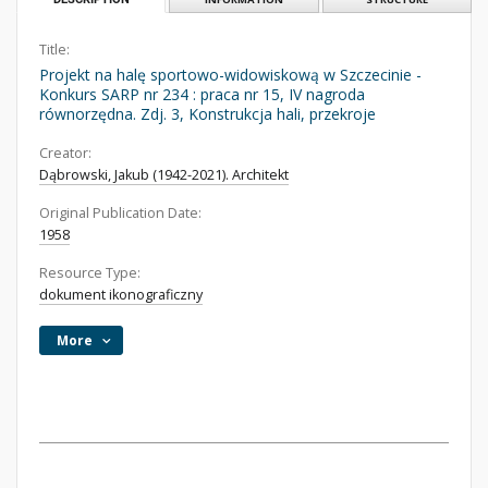
Title:
Projekt na halę sportowo-widowiskową w Szczecinie -
Konkurs SARP nr 234 : praca nr 15, IV nagroda
równorzędna. Zdj. 3, Konstrukcja hali, przekroje
Creator:
Dąbrowski, Jakub (1942-2021). Architekt
Original Publication Date:
1958
Resource Type:
dokument ikonograficzny
More