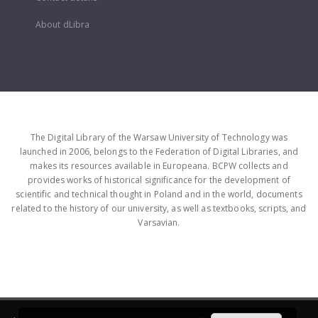
About dLibra
The Digital Library of the Warsaw University of Technology was
launched in 2006, belongs to the Federation of Digital Libraries, and
makes its resources available in Europeana. BCPW collects and
provides works of historical significance for the development of
scientific and technical thought in Poland and in the world, documents
related to the history of our university, as well as textbooks, scripts, and
Varsavian.