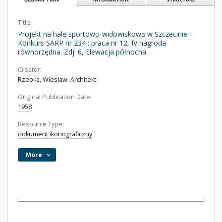
Title:
Projekt na halę sportowo-widowiskową w Szczecinie -
Konkurs SARP nr 234 : praca nr 12, IV nagroda
równorzędna. Zdj. 6, Elewacja północna
Creator:
Rzepka, Wiesław. Architekt
Original Publication Date:
1958
Resource Type:
dokument ikonograficzny
More