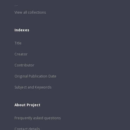
...
View all collections
Indexes
Title
Creator
Contributor
Original Publication Date
Subject and Keywords
About Project
Frequently asked questions
Contact details