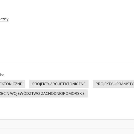
iczny
ds:
EKTONICZNE
PROJEKTY ARCHITEKTONICZNE
PROJEKTY URBANIST
ZECIN WOJEWÓDZTWO ZACHODNIOPOMORSKIE