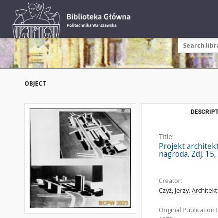
OBJECT
DESCRIPT
Title:
Projekt architek
nagroda. Zdj. 15,
Creator:
Czyż, Jerzy. Architekt
Original Publication 