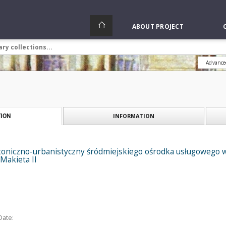
ABOUT PROJECT
Advance
INFORMATION
ION
toniczno-urbanistyczny śródmiejskiego ośrodka usługowego w 
 Makieta II
Date: