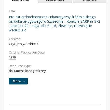
Title:
Projekt architektoniczno-urbanistyczny śródmiejskiego
ośrodka usługowego w Szczecinie - Konkurs SARP nr 372
: praca nr 20, I nagroda. Zdj. 6, Elewacje, rozwinięcie
wzdłuż ulic
Creator:
Czyż, Jerzy. Architekt
Original Publication Date:
1970
Resource Type:
dokument ikonograficzny
More