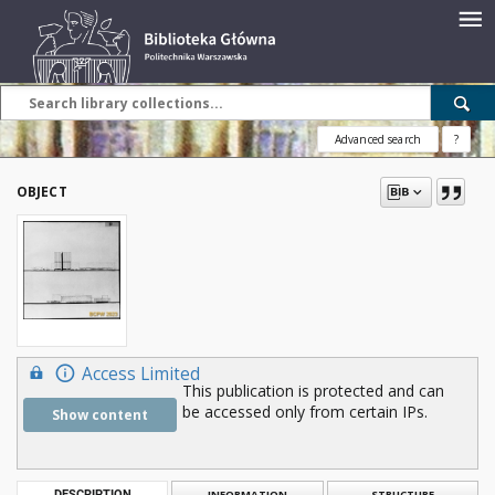
Advanced search
?
OBJECT
Access Limited
This publication is protected and can
be accessed only from certain IPs.
Show content
DESCRIPTION
INFORMATION
STRUCTURE