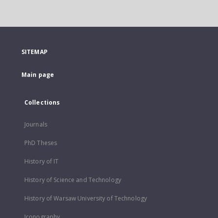
SITEMAP
Main page
Collections
Journals
PhD Theses
History of IT
History of Science and Technology
History of Warsaw University of Technology
Iconography