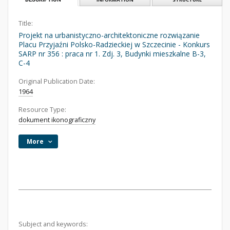
Title:
Projekt na urbanistyczno-architektoniczne rozwiązanie
Placu Przyjaźni Polsko-Radzieckiej w Szczecinie - Konkurs
SARP nr 356 : praca nr 1. Zdj. 3, Budynki mieszkalne B-3,
C-4
Original Publication Date:
1964
Resource Type:
dokument ikonograficzny
More
Subject and keywords: