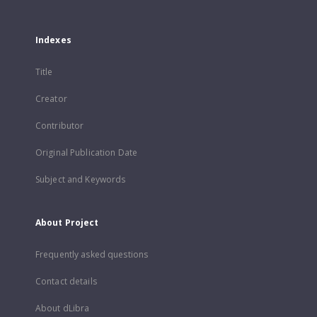
Indexes
Title
Creator
Contributor
Original Publication Date
Subject and Keywords
About Project
Frequently asked questions
Contact details
About dLibra