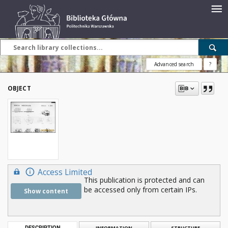
Advanced search
?
OBJECT
Access Limited
This publication is protected and can
be accessed only from certain IPs.
Show content
DESCRIPTION
INFORMATION
STRUCTURE