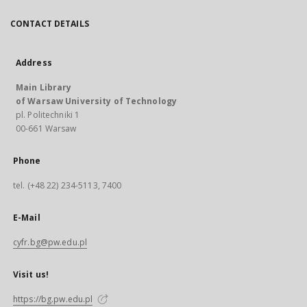
CONTACT DETAILS
Address
Main Library
of Warsaw University of Technology
pl. Politechniki 1
00-661 Warsaw
Phone
tel. (+48 22) 234-5113, 7400
E-Mail
cyfr.bg@pw.edu.pl
Visit us!
https://bg.pw.edu.pl