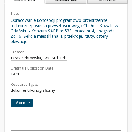
Title:
Opracowanie koncepcji programowo-przestrzennej i
technicznej osiedla przyszłościowego Chełm - Kowale w
Gdańsku - Konkurs SARP nr 538 : praca nr 4, I nagroda.
Zdj. 6, Sekcja mieszklana II, przekroje, rzuty, cztery
elewacje
Creator:
Taras-Żebrowska, Ewa. Architekt
Original Publication Date:
1974
Resource Type:
dokument ikonograficzny
More