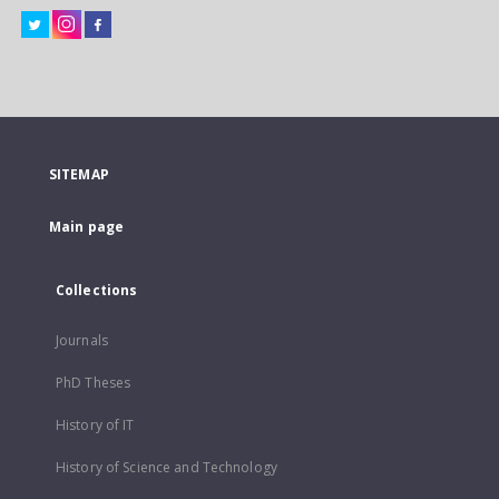
SITEMAP
Main page
Collections
Journals
PhD Theses
History of IT
History of Science and Technology