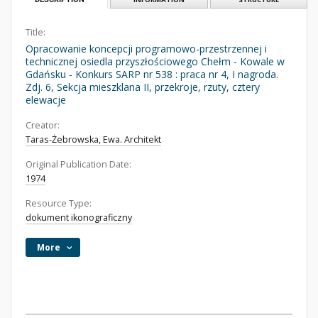
Title:
Opracowanie koncepcji programowo-przestrzennej i
technicznej osiedla przyszłościowego Chełm - Kowale w
Gdańsku - Konkurs SARP nr 538 : praca nr 4, I nagroda.
Zdj. 6, Sekcja mieszklana II, przekroje, rzuty, cztery
elewacje
Creator:
Taras-Żebrowska, Ewa. Architekt
Original Publication Date:
1974
Resource Type:
dokument ikonograficzny
More