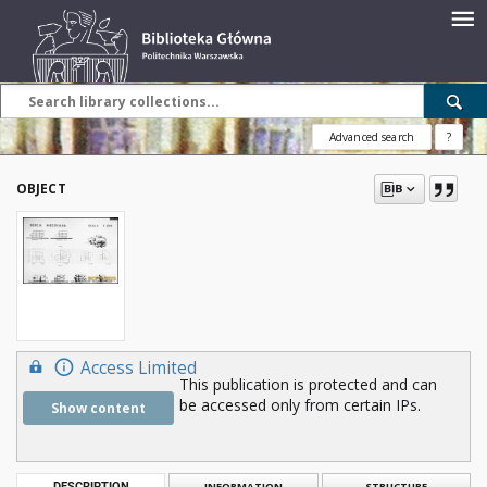
Advanced search
?
OBJECT
Access Limited
This publication is protected and can
be accessed only from certain IPs.
Show content
DESCRIPTION
INFORMATION
STRUCTURE