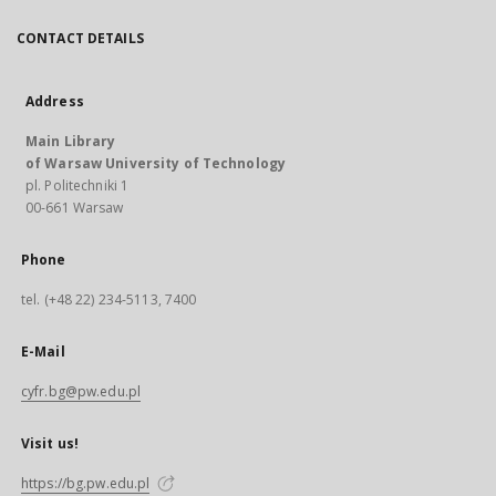
CONTACT DETAILS
Address
Main Library
of Warsaw University of Technology
pl. Politechniki 1
00-661 Warsaw
Phone
tel. (+48 22) 234-5113, 7400
E-Mail
cyfr.bg@pw.edu.pl
Visit us!
https://bg.pw.edu.pl