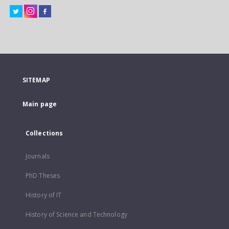
SITEMAP
Main page
Collections
Journals
PhD Theses
History of IT
History of Science and Technology