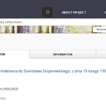
ABOUT PROJECT
Advance
INFORMATION
ION
Findeisena do Stanisława Stojanowskiego, z dnia 19 lutego 199
w (1926-2023)
Date: