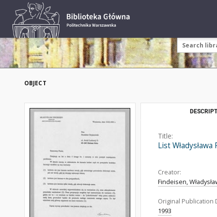
OBJECT
DESCRIPT
Title:
List Władysława 
Creator:
Findeisen, Władysła
Original Publication 
1993