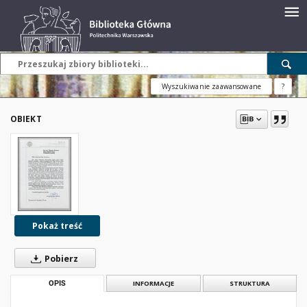
Wyszukiwanie zaawansowane
?
OBIEKT
Pokaż treść
Pobierz
OPIS
INFORMACJE
STRUKTURA