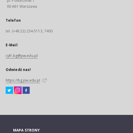
pl. Politechniki 1
00-661 Warszawa
Telefon
tel. (+48 22) 234-5113, 7400
E-Mail
cyfr.bg@pw.edu.pl
Odwiedź nas!
https://bg.pw.edu.pl
MAPA STRONY