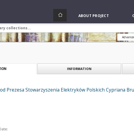
ABOUT PROJECT
Advance
INFORMATION
ION
y od Prezesa Stowarzyszenia Elektryków Polskich Cypriana Br
Date: