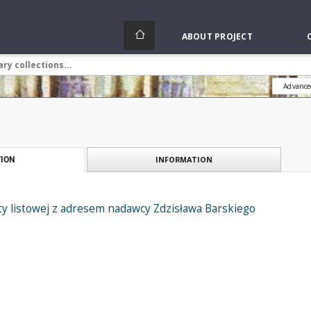
ABOUT PROJECT
Advance
INFORMATION
ION
y listowej z adresem nadawcy Zdzisława Barskiego