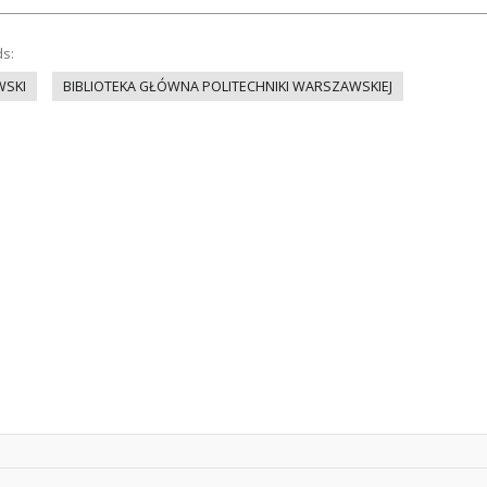
ds:
WSKI
BIBLIOTEKA GŁÓWNA POLITECHNIKI WARSZAWSKIEJ