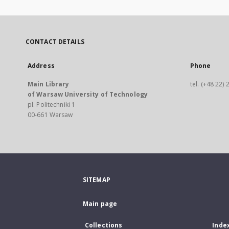
CONTACT DETAILS
Address
Phone
Main Library
tel. (+48 22)
of Warsaw University of Technology
pl. Politechniki 1
00-661 Warsaw
SITEMAP
Main page
Collections
Inde