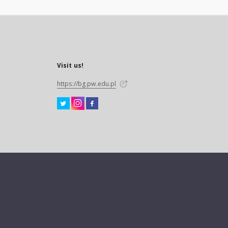
Visit us!
https://bg.pw.edu.pl