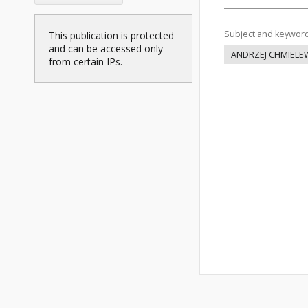
Subject and keywor
This publication is protected
and can be accessed only
ANDRZEJ CHMIELE
from certain IPs.