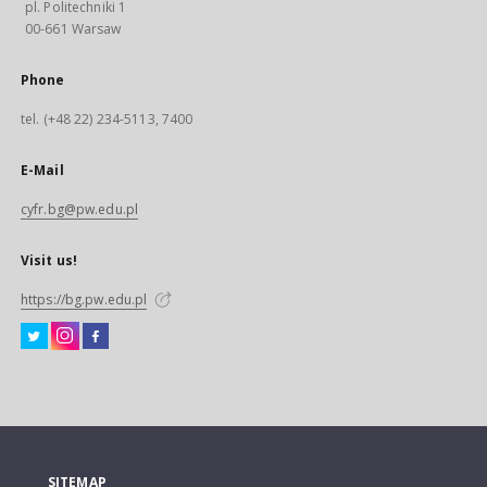
pl. Politechniki 1
00-661 Warsaw
Phone
tel. (+48 22) 234-5113, 7400
E-Mail
cyfr.bg@pw.edu.pl
Visit us!
https://bg.pw.edu.pl
SITEMAP