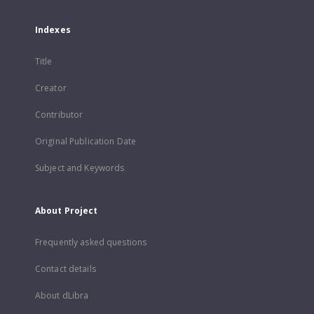
Indexes
Title
Creator
Contributor
Original Publication Date
Subject and Keywords
About Project
Frequently asked questions
Contact details
About dLibra