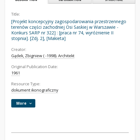
Title:
[Projekt koncepcyjny zagospodarowania przestrzennego
terenów części zachodniej Osi Saskiej w Warszawie -
Konkurs SARP nr 322] : [praca nr 74, wyróżnienie II
stopnia]. [Zdj. 2], [Makieta]
Creator:
Gądek, Zbigniew ( -1998). Architekt
Original Publication Date:
1961
Resource Type:
dokument ikonograficzny
More