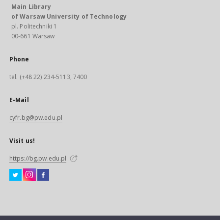
Main Library
of Warsaw University of Technology
pl. Politechniki 1
00-661 Warsaw
Phone
tel. (+48 22) 234-5113, 7400
E-Mail
cyfr.bg@pw.edu.pl
Visit us!
https://bg.pw.edu.pl