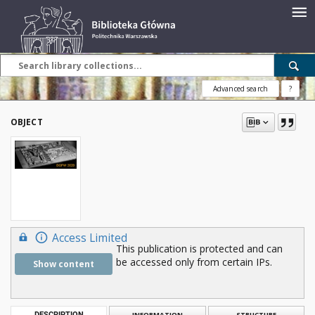
Advanced search
?
OBJECT
Access Limited
This publication is protected and can
be accessed only from certain IPs.
Show content
DESCRIPTION
INFORMATION
STRUCTURE