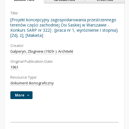
Title:
[Projekt koncepcyjny zagospodarowania przestrzennego
terenów części zachodniej Osi Saskiej w Warszawie -
Konkurs SARP nr 322] : [praca nr 1, wyróżnienie I stopnia].
[Zdj. 2], [Makieta]
Creator:
Galperyn, Zbigniew (1929- ). Architekt
Original Publication Date:
1961
Resource Type:
dokument ikonograficzny
More