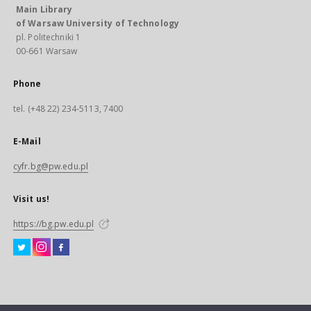
Main Library
of Warsaw University of Technology
pl. Politechniki 1
00-661 Warsaw
Phone
tel. (+48 22) 234-5113, 7400
E-Mail
cyfr.bg@pw.edu.pl
Visit us!
https://bg.pw.edu.pl