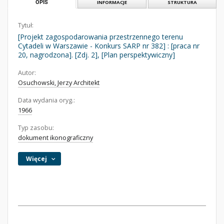
OPIS
INFORMACJE
STRUKTURA
Tytuł:
[Projekt zagospodarowania przestrzennego terenu
Cytadeli w Warszawie - Konkurs SARP nr 382] : [praca nr
20, nagrodzona]. [Zdj. 2], [Plan perspektywiczny]
Autor:
Osuchowski, Jerzy Architekt
Data wydania oryg.:
1966
Typ zasobu:
dokument ikonograficzny
Więcej