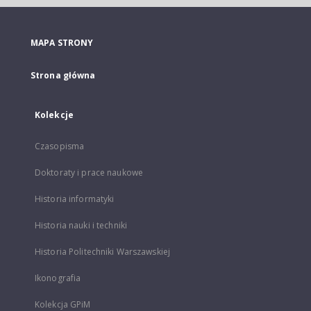
MAPA STRONY
Strona główna
Kolekcje
Czasopisma
Doktoraty i prace naukowe
Historia informatyki
Historia nauki i techniki
Historia Politechniki Warszawskiej
Ikonografia
Kolekcja GPiM