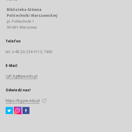
Biblioteka Główna
Politechniki Warszawskiej
pl. Politechniki 1
00-661 Warszawa
Telefon
tel. (+48 22) 234-5113, 7400
E-Mail
cyfr.bg@pw.edu.pl
Odwiedź nas!
https://bg.pw.edu.pl