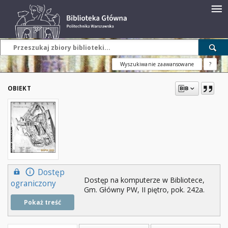
Wyszukiwanie zaawansowane
?
OBIEKT
Dostęp
Dostęp na komputerze w Bibliotece,
ograniczony
Gm. Główny PW, II piętro, pok. 242a.
Pokaż treść