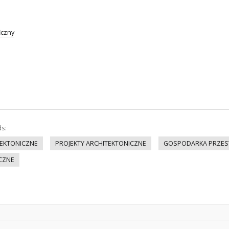
iczny
ds:
EKTONICZNE
PROJEKTY ARCHITEKTONICZNE
GOSPODARKA PRZES
CZNE