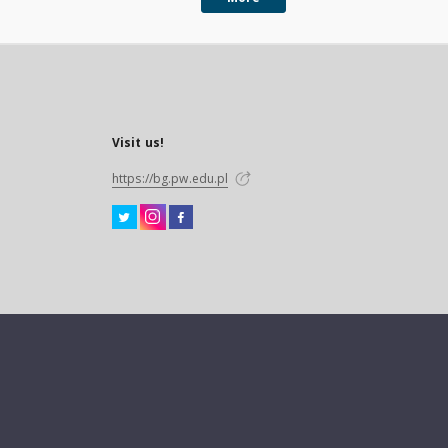
Visit us!
https://bg.pw.edu.pl