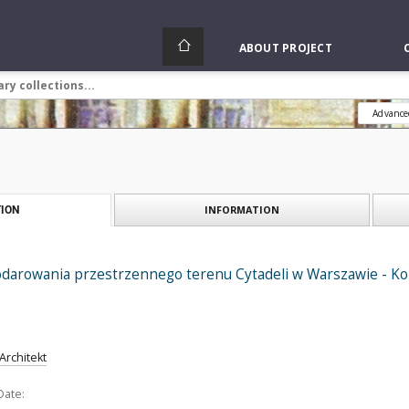
ABOUT PROJECT
Advance
INFORMATION
ION
darowania przestrzennego terenu Cytadeli w Warszawie - Kon
Architekt
Date: