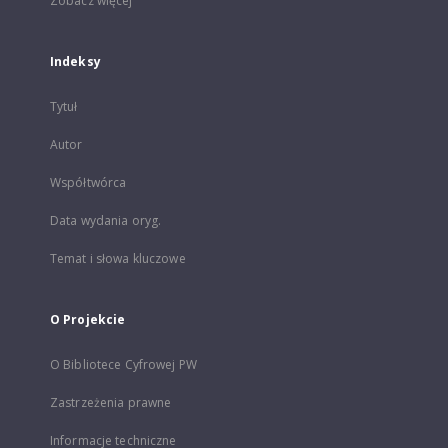
Zobacz więcej
Indeksy
Tytuł
Autor
Współtwórca
Data wydania oryg.
Temat i słowa kluczowe
O Projekcie
O Bibliotece Cyfrowej PW
Zastrzeżenia prawne
Informacje techniczne