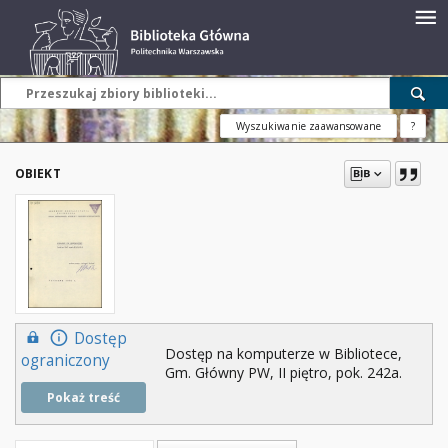
Wyszukiwanie zaawansowane
?
OBIEKT
Dostęp
Dostęp na komputerze w Bibliotece,
ograniczony
Gm. Główny PW, II piętro, pok. 242a.
Pokaż treść