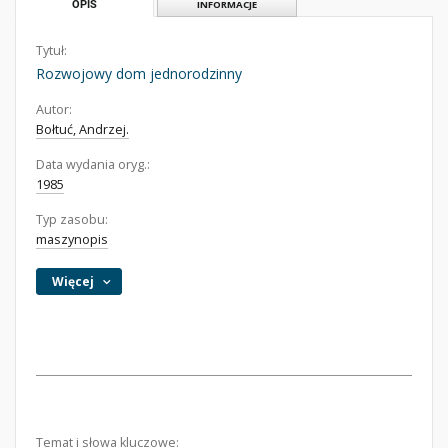
OPIS
INFORMACJE
Tytuł:
Rozwojowy dom jednorodzinny
Autor:
Bołtuć, Andrzej.
Data wydania oryg.:
1985
Typ zasobu:
maszynopis
Więcej
Temat i słowa kluczowe: