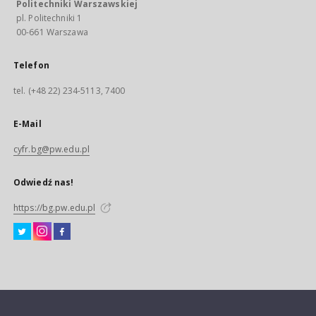
Politechniki Warszawskiej
pl. Politechniki 1
00-661 Warszawa
Telefon
tel. (+48 22) 234-5113, 7400
E-Mail
cyfr.bg@pw.edu.pl
Odwiedź nas!
https://bg.pw.edu.pl