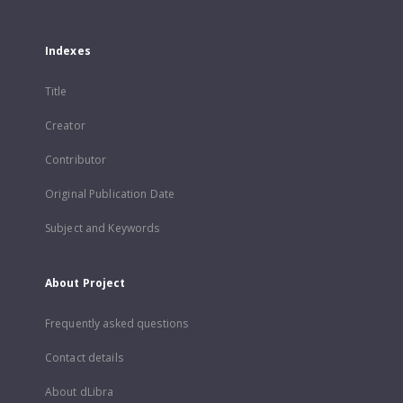
Indexes
Title
Creator
Contributor
Original Publication Date
Subject and Keywords
About Project
Frequently asked questions
Contact details
About dLibra