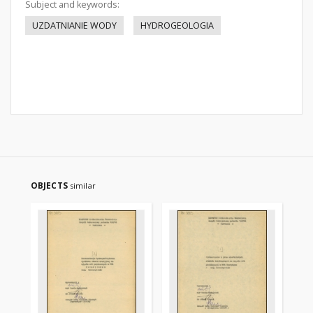
Subject and keywords:
UZDATNIANIE WODY
HYDROGEOLOGIA
OBJECTS
similar