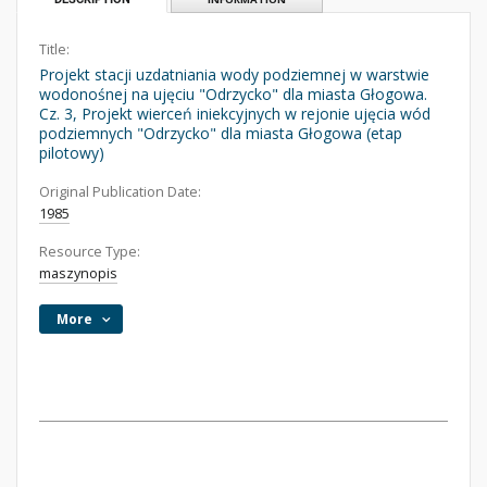
Title:
Projekt stacji uzdatniania wody podziemnej w warstwie
wodonośnej na ujęciu "Odrzycko" dla miasta Głogowa.
Cz. 3, Projekt wierceń iniekcyjnych w rejonie ujęcia wód
podziemnych "Odrzycko" dla miasta Głogowa (etap
pilotowy)
Original Publication Date:
1985
Resource Type:
maszynopis
More