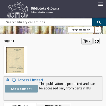
Advanced search
?
OBJECT
Access Limited
This publication is protected and can
be accessed only from certain IPs.
Show content
DESCRIPTION
INFORMATION